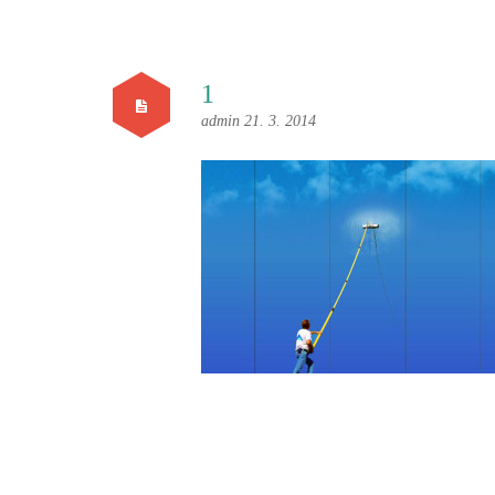
1
admin
21. 3. 2014