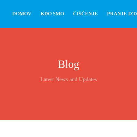
DOMOV
KDO SMO
ČIŠČENJE
PRANJE IZ
Blog
Latest News and Updates